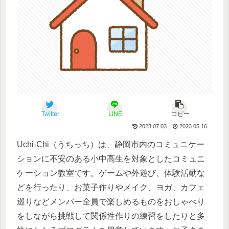
Twitter
LINE
コピー
2023.07.03
2023.05.16
Uchi-Chi（うちっち）は、静岡市内のコミュニケー
ションに不安のある小中高生を対象としたコミュニ
ケーション教室です。ゲームや外遊び、体験活動な
どを行ったり、お菓子作りやメイク、ヨガ、カフェ
巡りなどメンバー全員で楽しめるものをおしゃべり
をしながら挑戦して関係性作りの練習をしたりと多