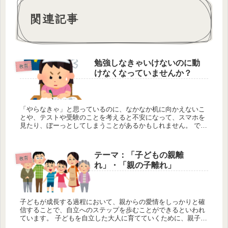
関連記事
勉強しなきゃいけないのに動
教育
けなくなっていませんか？
「やらなきゃ」と思っているのに、なかなか机に向かえないこ
とや、テストや受験のことを考えると不安になって、スマホを
見たり、ぼーっとしてしまうことがあるかもしれません。 で
も、この状態はとてもよくあることです。特に、進路や成績を
真剣に考えている...
テーマ：「子どもの親離
教育
れ」・「親の子離れ」
子どもが成長する過程において、親からの愛情をしっかりと確
信することで、自立へのステップを歩むことができるといわれ
ています。 子どもを自立した大人に育てていくために、親子の
信頼関係を築くことが、とても大切です。 それでは子どものラ