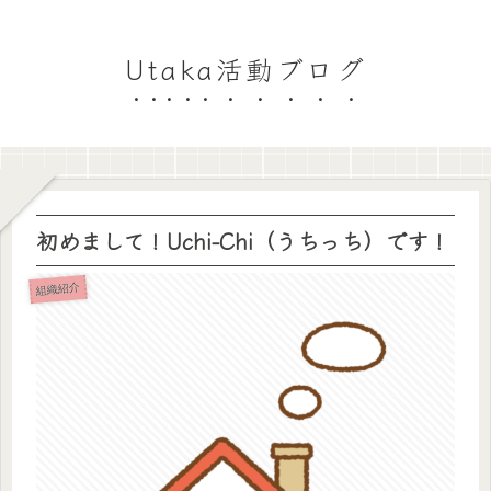
Utaka活動ブログ
初めまして！Uchi-Chi（うちっち）です！
組織紹介