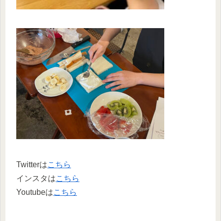
Twitterは
こちら
インスタは
こちら
Youtubeは
こちら