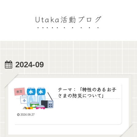
Utaka活動ブログ
2024-09
テーマ：「特性のあるお子
教育
さまの防災について」
2024.09.27