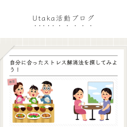
Utaka活動ブログ
自分に合ったストレス解消法を探してみよ
う！
教育