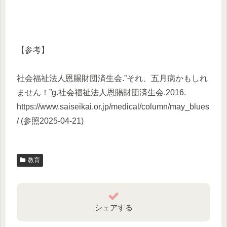
【参考】
社会福祉法人恩賜財団済生会.”それ、五月病かもしれ
ません！”g.社会福祉法人恩賜財団済生会.2016.
https://www.saiseikai.or.jp/medical/column/may_blues
/ (参照2025-04-21)
教育
シェアする