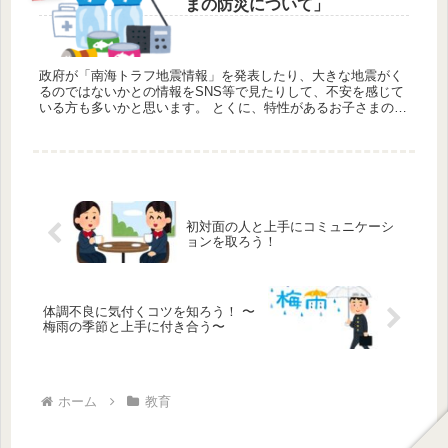
まの防災について」
政府が「南海トラフ地震情報」を発表したり、大きな地震がく
るのではないかとの情報をSNS等で見たりして、不安を感じて
いる方も多いかと思います。 とくに、特性があるお子さまのい
るご家庭では、そのお子さまの特性から、もし災害があった場
合にお子さま...
初対面の人と上手にコミュニケーシ
ョンを取ろう！
体調不良に気付くコツを知ろう！ 〜
梅雨の季節と上手に付き合う〜
ホーム
教育