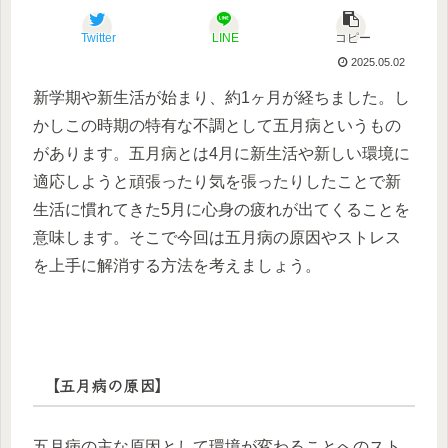
Twitter
LINE
コピー
2025.05.02
新学期や新生活が始まり、約1ヶ月が経ちました。し
かしこの時期の特有な不調として五月病というもの
があります。五月病とは4月に新生活や新しい環境に
適応しようと頑張ったり気を張ったりしたことで新
生活に慣れてきた5月に心身の疲れが出てくることを
意味します。そこで今回は五月病の原因やストレス
を上手に解消する方法を考えましょう。
【五月病の原因】
五月病の主な原因として環境が変わることへのスト