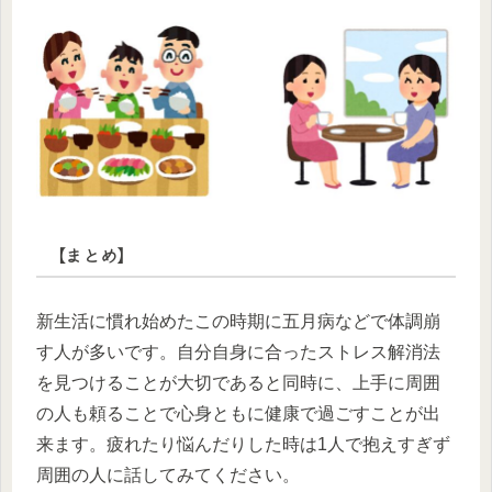
【まとめ】
新生活に慣れ始めたこの時期に五月病などで体調崩
す人が多いです。自分自身に合ったストレス解消法
を見つけることが大切であると同時に、上手に周囲
の人も頼ることで心身ともに健康で過ごすことが出
来ます。疲れたり悩んだりした時は1人で抱えすぎず
周囲の人に話してみてください。